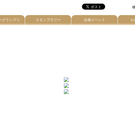
検
ーグランプリ
スタンプラリー
企画イベント
カ