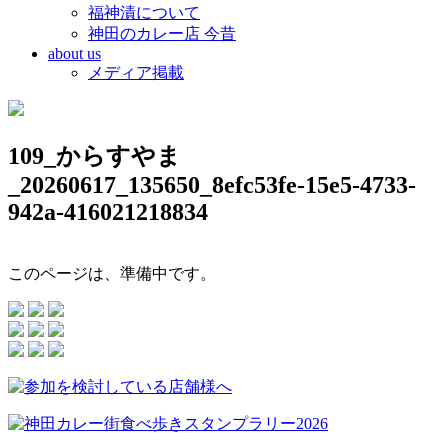
福神漬について
神田のカレー店 今昔
about us
メディア掲載
109_からすやま
_20260617_135650_8efc53fe-15e5-4733-
942a-416021218834
このページは、準備中です。