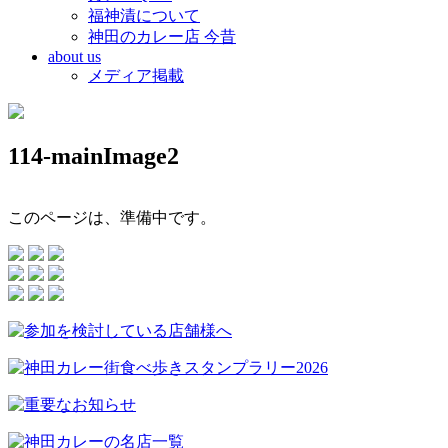
福神漬について
神田のカレー店 今昔
about us
メディア掲載
114-mainImage2
このページは、準備中です。