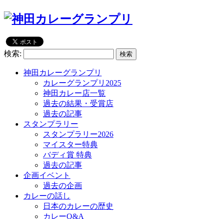
検索:
神田カレーグランプリ
カレーグランプリ2025
神田カレー店一覧
過去の結果・受賞店
過去の記事
スタンプラリー
スタンプラリー2026
マイスター特典
バディ賞 特典
過去の記事
企画イベント
過去の企画
カレーの話し
日本のカレーの歴史
カレーQ&A