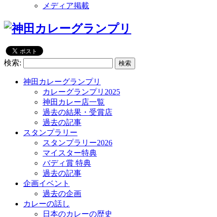
メディア掲載
検索:
神田カレーグランプリ
カレーグランプリ2025
神田カレー店一覧
過去の結果・受賞店
過去の記事
スタンプラリー
スタンプラリー2026
マイスター特典
バディ賞 特典
過去の記事
企画イベント
過去の企画
カレーの話し
日本のカレーの歴史