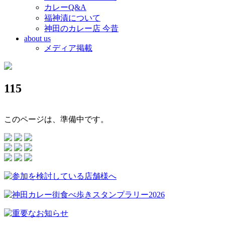
カレーQ&A
福神漬について
神田のカレー店 今昔
about us
メディア掲載
115
このページは、準備中です。