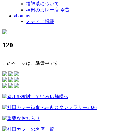
福神漬について
神田のカレー店 今昔
about us
メディア掲載
120
このページは、準備中です。