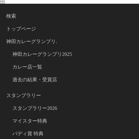
toggle
toggle
navigation
navigation
検索
トップページ
神田カレーグランプリ.
神田カレーグランプリ2025
カレー店一覧
過去の結果・受賞店
スタンプラリー
スタンプラリー2026
マイスター特典
バディ賞 特典