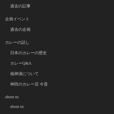
過去の記事
企画イベント
過去の企画
カレーの話し
日本のカレーの歴史
カレーQ&A
福神漬について
神田のカレー店 今昔
about us
about us