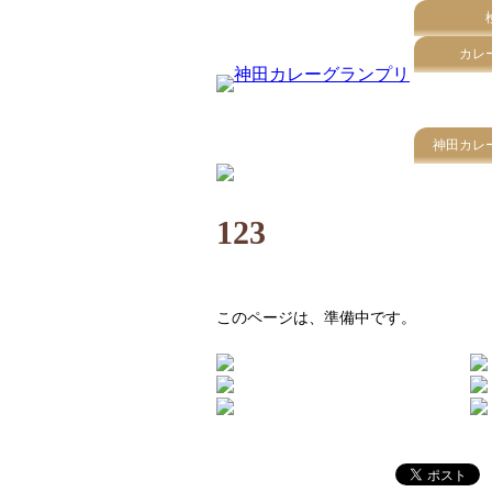
カレ
神田カレ
123
このページは、準備中です。