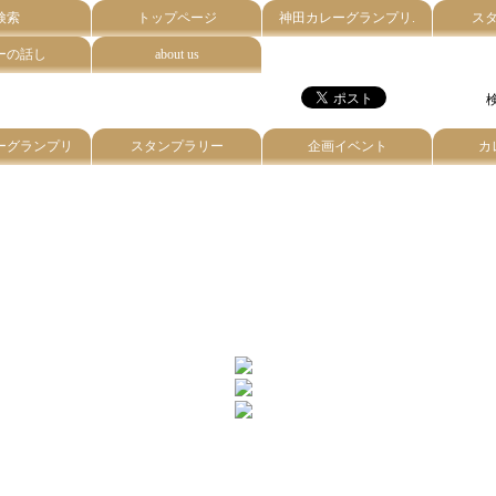
検索
トップページ
神田カレーグランプリ.
ス
ーの話し
about us
検
ーグランプリ
スタンプラリー
企画イベント
カ