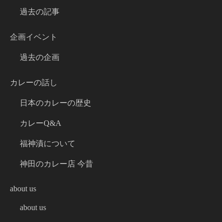
過去の記事
企画イベント
過去の企画
カレーの話し
日本のカレーの歴史
カレーQ&A
福神漬について
神田のカレー店 今昔
about us
about us