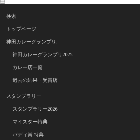
toggle
toggle
navigation
navigation
検索
トップページ
神田カレーグランプリ.
神田カレーグランプリ2025
カレー店一覧
過去の結果・受賞店
スタンプラリー
スタンプラリー2026
マイスター特典
バディ賞 特典