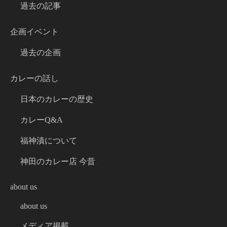
過去の記事
企画イベント
過去の企画
カレーの話し
日本のカレーの歴史
カレーQ&A
福神漬について
神田のカレー店 今昔
about us
about us
メディア掲載