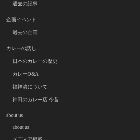
過去の記事
企画イベント
過去の企画
カレーの話し
日本のカレーの歴史
カレーQ&A
福神漬について
神田のカレー店 今昔
about us
about us
メディア掲載