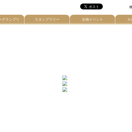
検
ーグランプリ
スタンプラリー
企画イベント
カ