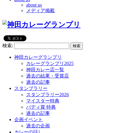
about us
メディア掲載
検索:
神田カレーグランプリ
カレーグランプリ2025
神田カレー店一覧
過去の結果・受賞店
過去の記事
スタンプラリー
スタンプラリー2026
マイスター特典
バディ賞 特典
過去の記事
企画イベント
過去の企画
カレーの話し