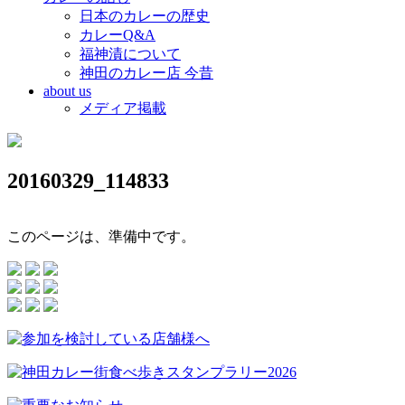
日本のカレーの歴史
カレーQ&A
福神漬について
神田のカレー店 今昔
about us
メディア掲載
20160329_114833
このページは、準備中です。