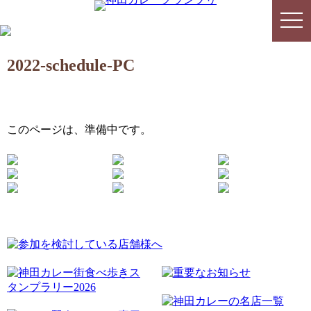
togg
togg
navi
navi
2022-schedule-PC
このページは、準備中です。