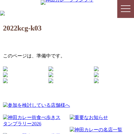
togg
togg
navi
navi
2022kcg-k03
このページは、準備中です。