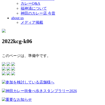
カレーQ&A
福神漬について
神田のカレー店 今昔
about us
メディア掲載
2022kcg-k06
このページは、準備中です。