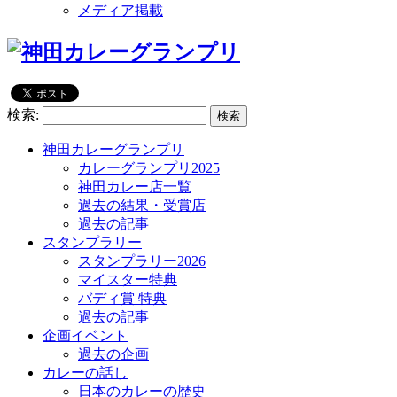
メディア掲載
検索:
神田カレーグランプリ
カレーグランプリ2025
神田カレー店一覧
過去の結果・受賞店
過去の記事
スタンプラリー
スタンプラリー2026
マイスター特典
バディ賞 特典
過去の記事
企画イベント
過去の企画
カレーの話し
日本のカレーの歴史