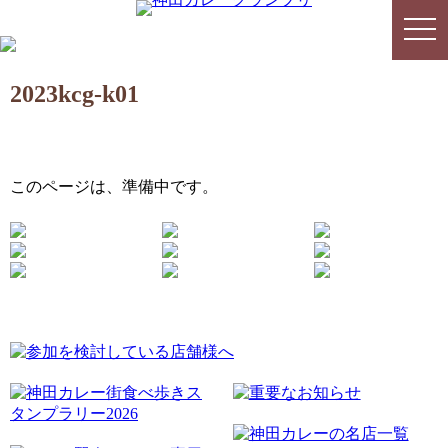
togg
togg
navi
navi
2023kcg-k01
このページは、準備中です。