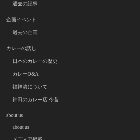
過去の記事
企画イベント
過去の企画
カレーの話し
日本のカレーの歴史
カレーQ&A
福神漬について
神田のカレー店 今昔
about us
about us
メディア掲載