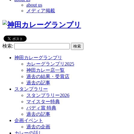
about us
メディア掲載
検索:
神田カレーグランプリ
カレーグランプリ2025
神田カレー店一覧
過去の結果・受賞店
過去の記事
スタンプラリー
スタンプラリー2026
マイスター特典
バディ賞 特典
過去の記事
企画イベント
過去の企画
カレーの話し