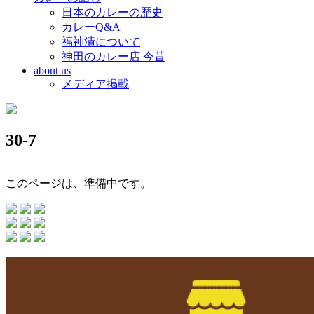
日本のカレーの歴史
カレーQ&A
福神漬について
神田のカレー店 今昔
about us
メディア掲載
30-7
このページは、準備中です。