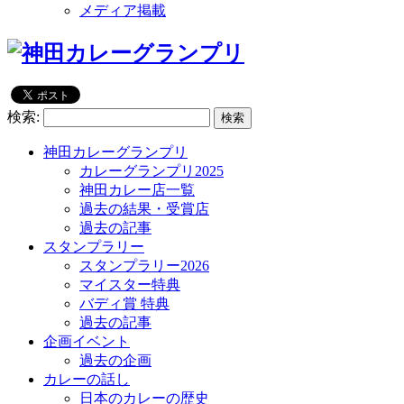
メディア掲載
検索:
神田カレーグランプリ
カレーグランプリ2025
神田カレー店一覧
過去の結果・受賞店
過去の記事
スタンプラリー
スタンプラリー2026
マイスター特典
バディ賞 特典
過去の記事
企画イベント
過去の企画
カレーの話し
日本のカレーの歴史