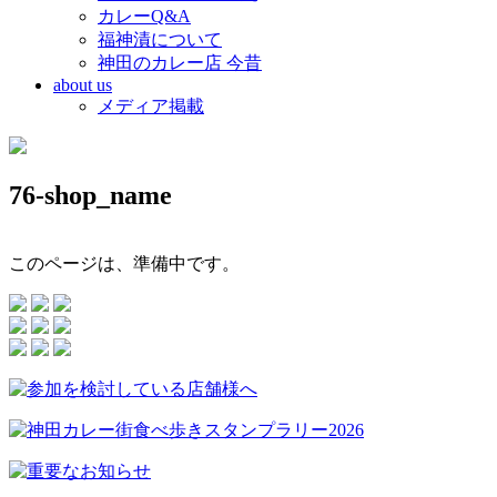
カレーQ&A
福神漬について
神田のカレー店 今昔
about us
メディア掲載
76-shop_name
このページは、準備中です。