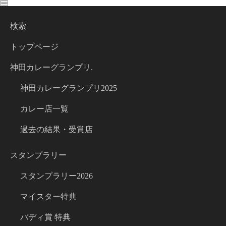
toggle
toggle
navigation
navigation
検索
トップページ
神田カレーグランプリ.
神田カレーグランプリ2025
カレー店一覧
過去の結果・受賞店
スタンプラリー
スタンプラリー2026
マイスター特典
バディ賞 特典