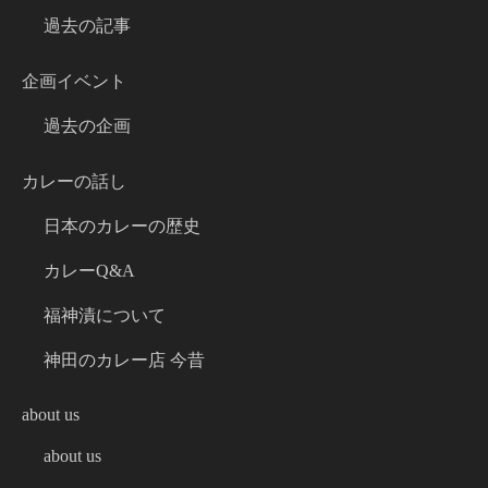
過去の記事
企画イベント
過去の企画
カレーの話し
日本のカレーの歴史
カレーQ&A
福神漬について
神田のカレー店 今昔
about us
about us