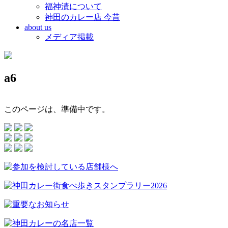
福神漬について
神田のカレー店 今昔
about us
メディア掲載
a6
このページは、準備中です。