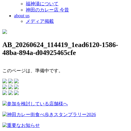
福神漬について
神田のカレー店 今昔
about us
メディア掲載
AB_20260624_114419_1ead6120-1586-
48ba-894a-d04925465cfe
このページは、準備中です。