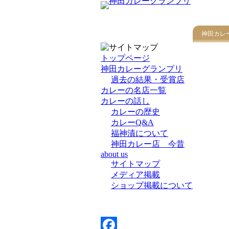
神田カレ
トップページ
神田カレーグランプリ
過去の結果・受賞店
カレーの名店一覧
カレーの話し
カレーの歴史
カレーQ&A
福神漬について
神田カレー店 今昔
about us
サイトマップ
メディア掲載
ショップ掲載について