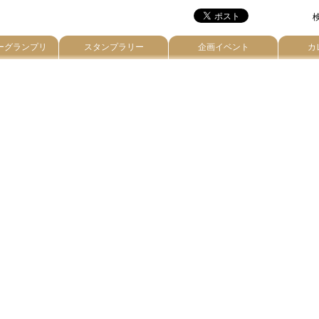
検
ーグランプリ
スタンプラリー
企画イベント
カ