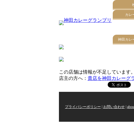
カレ
神田カレ
この店舗は情報が不足しています
店主の方へ：
貴店を神田カレーグ
プライバシーポリシー
|
お問い合わせ
|
abou