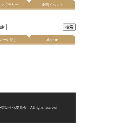
タンプラリー
企画イベント
索:
レーの話し
about us
街活性化委員会 All rights reserved.