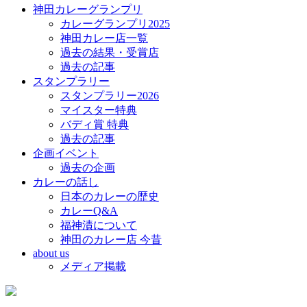
神田カレーグランプリ
カレーグランプリ2025
神田カレー店一覧
過去の結果・受賞店
過去の記事
スタンプラリー
スタンプラリー2026
マイスター特典
バディ賞 特典
過去の記事
企画イベント
過去の企画
カレーの話し
日本のカレーの歴史
カレーQ&A
福神漬について
神田のカレー店 今昔
about us
メディア掲載