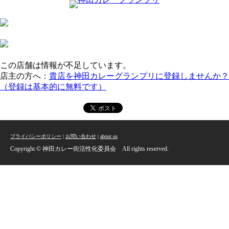
この店舗は情報が不足しています。
店主の方へ：
貴店を神田カレーグランプリに登録しませんか？
（登録は基本的に無料です）
プライバシーポリシー
|
お問い合わせ
|
about us
Copyright © 神田カレー街活性化委員会 All rights reserved.