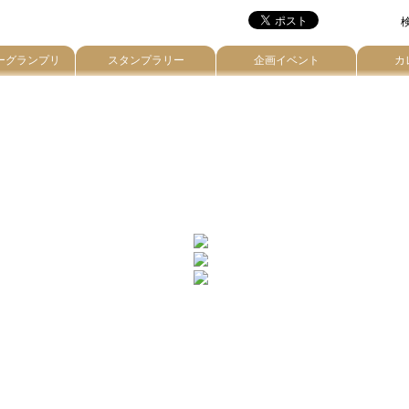
検
ーグランプリ
スタンプラリー
企画イベント
カ