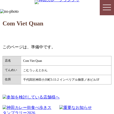
togg
togg
navi
navi
Com Viet Quan
このページは、準備中です。
店名
Com Viet Quan
てんめい
こむうぃえとかん
住所
千代田区神田小川町3-11-2 インペリアル御茶ノ水ビル1F