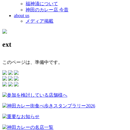
福神漬について
神田のカレー店 今昔
about us
メディア掲載
ext
このページは、準備中です。