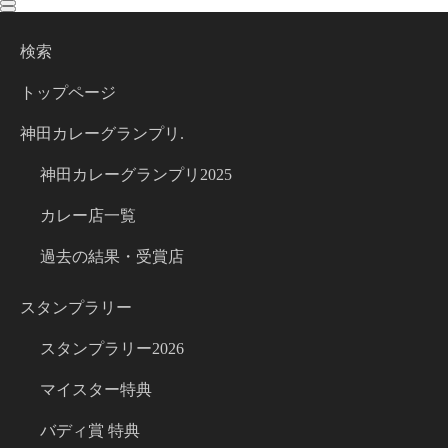
toggle
toggle
navigation
navigation
検索
トップページ
神田カレーグランプリ.
神田カレーグランプリ2025
カレー店一覧
過去の結果・受賞店
スタンプラリー
スタンプラリー2026
マイスター特典
バディ賞 特典