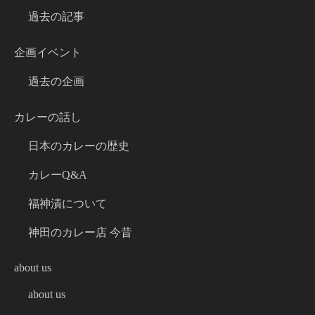
過去の記事
企画イベント
過去の企画
カレーの話し
日本のカレーの歴史
カレーQ&A
福神漬について
神田のカレー店 今昔
about us
about us