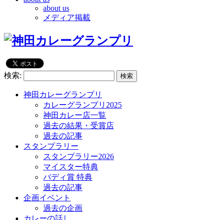
about us
メディア掲載
検索:
神田カレーグランプリ
カレーグランプリ2025
神田カレー店一覧
過去の結果・受賞店
過去の記事
スタンプラリー
スタンプラリー2026
マイスター特典
バディ賞 特典
過去の記事
企画イベント
過去の企画
カレーの話し