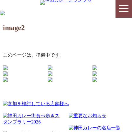
togg
togg
navi
navi
image2
このページは、準備中です。