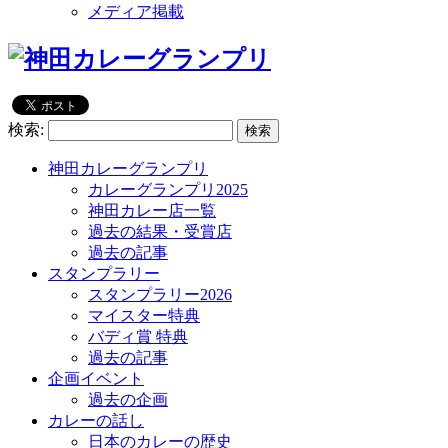
メディア掲載
検索:
神田カレーグランプリ
カレーグランプリ2025
神田カレー店一覧
過去の結果・受賞店
過去の記事
スタンプラリー
スタンプラリー2026
マイスター特典
バディ賞 特典
過去の記事
企画イベント
過去の企画
カレーの話し
日本のカレーの歴史