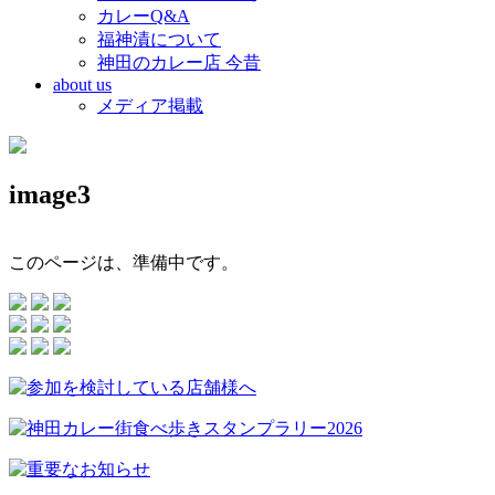
カレーQ&A
福神漬について
神田のカレー店 今昔
about us
メディア掲載
image3
このページは、準備中です。