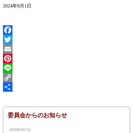
2024年8月1日
Facebook
Twitter
Email
Pinterest
Line
Copy
Link
共
有
委員会からのお知らせ
2026年8月7日