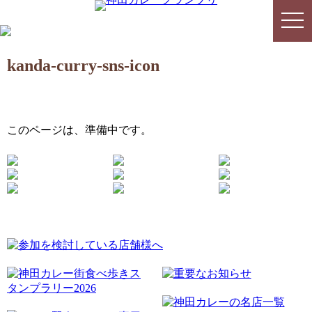
togg
togg
navi
navi
kanda-curry-sns-icon
このページは、準備中です。