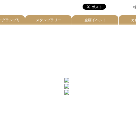
検
ーグランプリ
スタンプラリー
企画イベント
カ