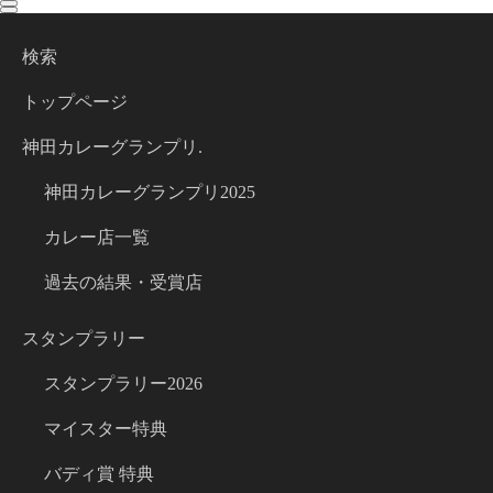
toggle
toggle
navigation
navigation
検索
トップページ
神田カレーグランプリ.
神田カレーグランプリ2025
カレー店一覧
過去の結果・受賞店
スタンプラリー
スタンプラリー2026
マイスター特典
バディ賞 特典