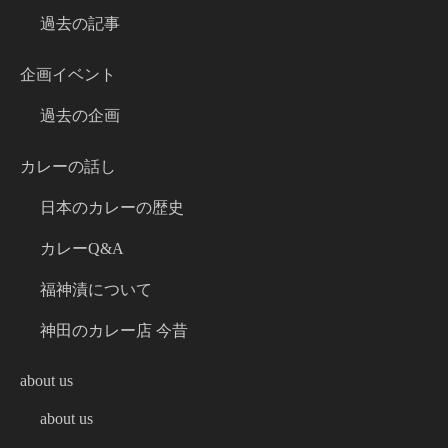
過去の記事
企画イベント
過去の企画
カレーの話し
日本のカレーの歴史
カレーQ&A
福神漬について
神田のカレー店 今昔
about us
about us