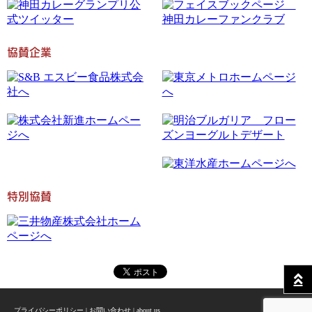
協賛企業
特別協賛
プライバシーポリシー
|
お問い合わせ
|
about us