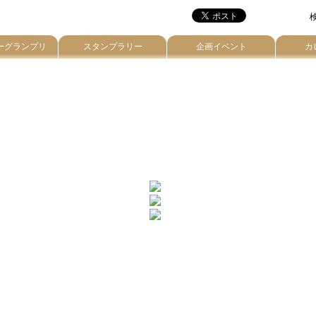
検
ーグランプリ
スタンプラリー
企画イベント
カ