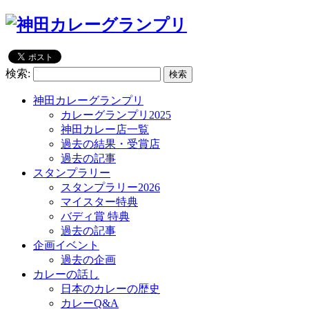
検索:
神田カレーグランプリ
カレーグランプリ2025
神田カレー店一覧
過去の結果・受賞店
過去の記事
スタンプラリー
スタンプラリー2026
マイスター特典
バディ賞 特典
過去の記事
企画イベント
過去の企画
カレーの話し
日本のカレーの歴史
カレーQ&A