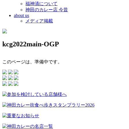
福神漬について
神田のカレー店 今昔
about us
メディア掲載
kcg2022main-OGP
このページは、準備中です。