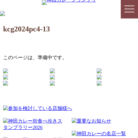
togg
togg
navi
navi
kcg2024pc4-13
このページは、準備中です。