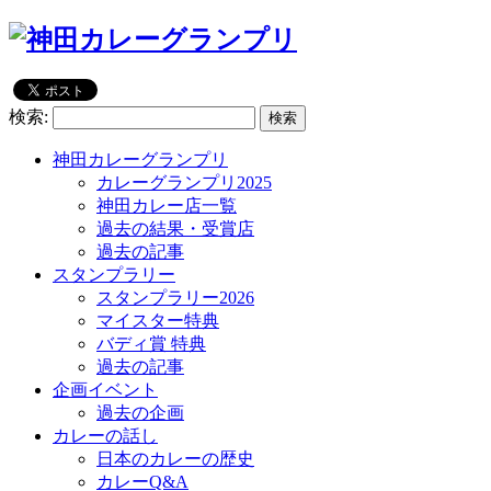
検索:
神田カレーグランプリ
カレーグランプリ2025
神田カレー店一覧
過去の結果・受賞店
過去の記事
スタンプラリー
スタンプラリー2026
マイスター特典
バディ賞 特典
過去の記事
企画イベント
過去の企画
カレーの話し
日本のカレーの歴史
カレーQ&A