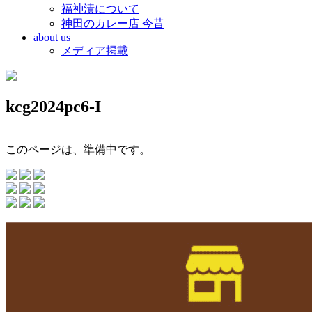
福神漬について
神田のカレー店 今昔
about us
メディア掲載
kcg2024pc6-I
このページは、準備中です。