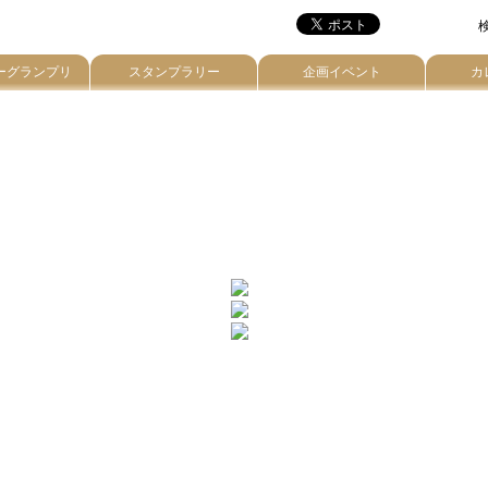
検
ーグランプリ
スタンプラリー
企画イベント
カ