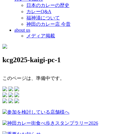
日本のカレーの歴史
カレーQ&A
福神漬について
神田のカレー店 今昔
about us
メディア掲載
kcg2025-kaigi-pc-1
このページは、準備中です。