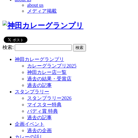
about us
メディア掲載
検索:
神田カレーグランプリ
カレーグランプリ2025
神田カレー店一覧
過去の結果・受賞店
過去の記事
スタンプラリー
スタンプラリー2026
マイスター特典
バディ賞 特典
過去の記事
企画イベント
過去の企画
カレーの話し