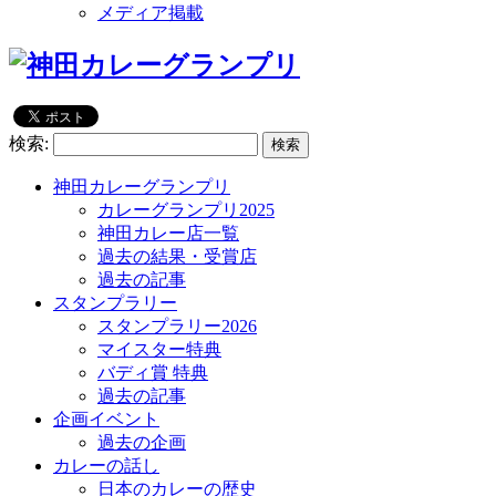
メディア掲載
検索:
神田カレーグランプリ
カレーグランプリ2025
神田カレー店一覧
過去の結果・受賞店
過去の記事
スタンプラリー
スタンプラリー2026
マイスター特典
バディ賞 特典
過去の記事
企画イベント
過去の企画
カレーの話し
日本のカレーの歴史