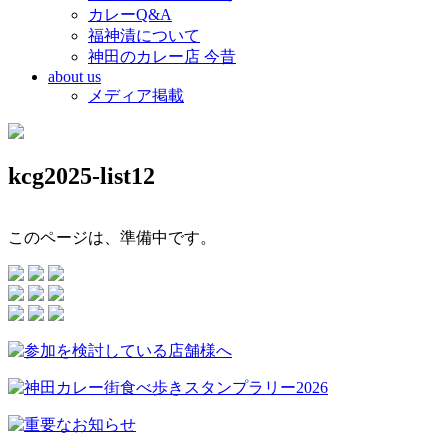
カレーQ&A
福神漬について
神田のカレー店 今昔
about us
メディア掲載
kcg2025-list12
このページは、準備中です。