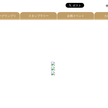
検
ーグランプリ
スタンプラリー
企画イベント
カ