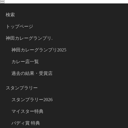
toggle
toggle
navigation
navigation
検索
トップページ
神田カレーグランプリ.
神田カレーグランプリ2025
カレー店一覧
過去の結果・受賞店
スタンプラリー
スタンプラリー2026
マイスター特典
バディ賞 特典