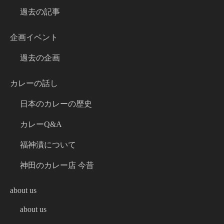
過去の記事
企画イベント
過去の企画
カレーの話し
日本のカレーの歴史
カレーQ&A
福神漬について
神田のカレー店 今昔
about us
about us