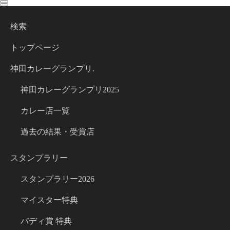
toggle
toggle
navigation
navigation
検索
トップページ
神田カレーグランプリ.
神田カレーグランプリ2025
カレー店一覧
過去の結果・受賞店
スタンプラリー
スタンプラリー2026
マイスター特典
バディ賞 特典