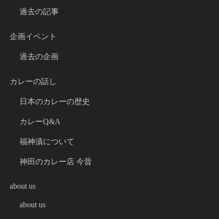
過去の記事
企画イベント
過去の企画
カレーの話し
日本のカレーの歴史
カレーQ&A
福神漬について
神田のカレー店 今昔
about us
about us