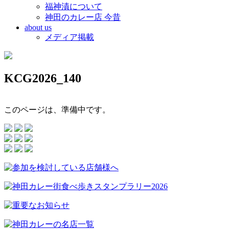
福神漬について
神田のカレー店 今昔
about us
メディア掲載
KCG2026_140
このページは、準備中です。