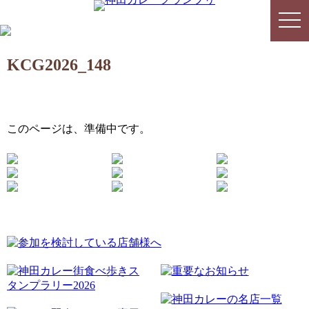
togg
togg
navi
navi
KCG2026_148
このページは、準備中です。